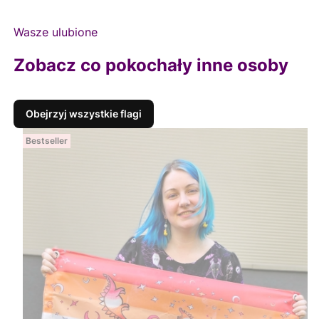
Wasze ulubione
Zobacz co pokochały inne osoby
Obejrzyj wszystkie flagi
Bestseller