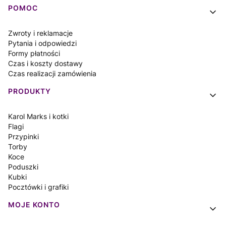
Linki w stopce
POMOC
Zwroty i reklamacje
Pytania i odpowiedzi
Formy płatności
Czas i koszty dostawy
Czas realizacji zamówienia
PRODUKTY
Karol Marks i kotki
Flagi
Przypinki
Torby
Koce
Poduszki
Kubki
Pocztówki i grafiki
MOJE KONTO