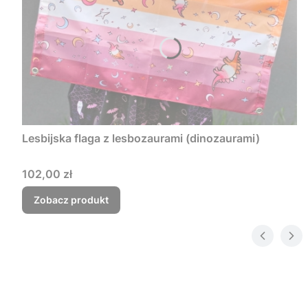
Lesbijska flaga z lesbozaurami (dinozaurami)
Cena
102,00 zł
Zobacz produkt