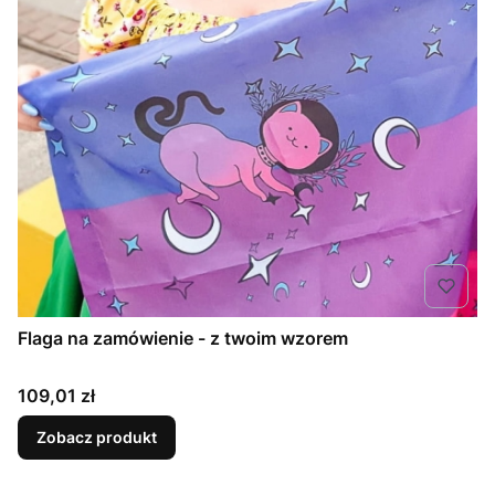
Flaga na zamówienie - z twoim wzorem
Cena
109,01 zł
Zobacz produkt