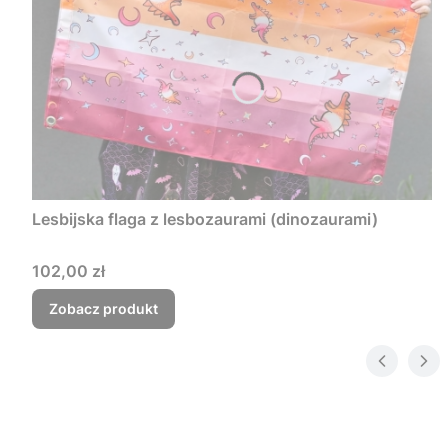
Lesbijska flaga z lesbozaurami (dinozaurami)
Cena
102,00 zł
Zobacz produkt