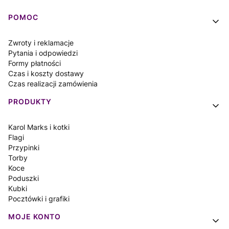
Linki w stopce
POMOC
Zwroty i reklamacje
Pytania i odpowiedzi
Formy płatności
Czas i koszty dostawy
Czas realizacji zamówienia
PRODUKTY
Karol Marks i kotki
Flagi
Przypinki
Torby
Koce
Poduszki
Kubki
Pocztówki i grafiki
MOJE KONTO