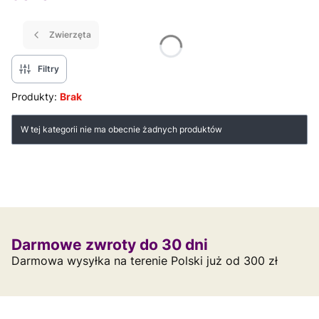
Zwierzęta
Filtry
Produkty:
Brak
Lista produktów
W tej kategorii nie ma obecnie żadnych produktów
Darmowe zwroty do 30 dni
Darmowa wysyłka na terenie Polski już od 300 zł