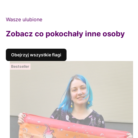
Wasze ulubione
Zobacz co pokochały inne osoby
Obejrzyj wszystkie flagi
Bestseller