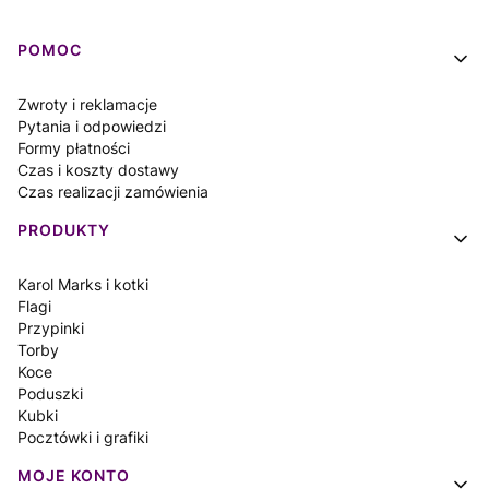
Linki w stopce
POMOC
Zwroty i reklamacje
Pytania i odpowiedzi
Formy płatności
Czas i koszty dostawy
Czas realizacji zamówienia
PRODUKTY
Karol Marks i kotki
Flagi
Przypinki
Torby
Koce
Poduszki
Kubki
Pocztówki i grafiki
MOJE KONTO