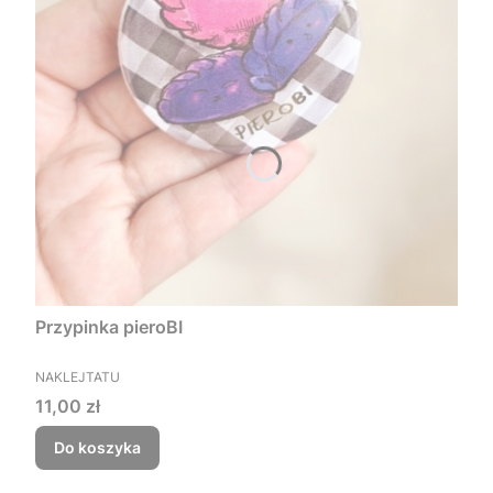
Przypinka pieroBI
PRODUCENT
NAKLEJTATU
Cena
11,00 zł
Do koszyka