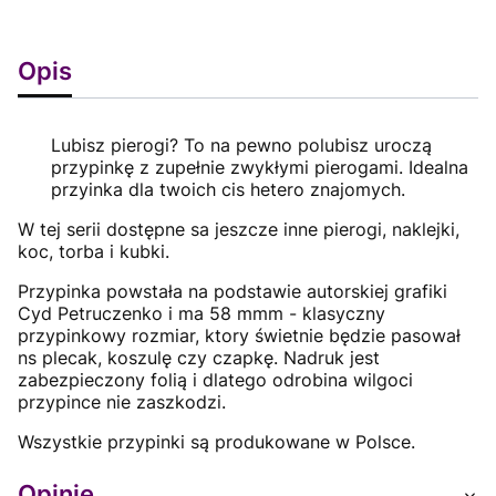
Opis
Lubisz pierogi? To na pewno polubisz uroczą
przypinkę z zupełnie zwykłymi pierogami. Idealna
przyinka dla twoich cis hetero znajomych.
W tej serii dostępne sa jeszcze inne pierogi, naklejki,
koc, torba i kubki.
Przypinka powstała na podstawie autorskiej grafiki
Cyd Petruczenko i ma 58 mmm - klasyczny
przypinkowy rozmiar, ktory świetnie będzie pasował
ns plecak, koszulę czy czapkę. Nadruk jest
zabezpieczony folią i dlatego odrobina wilgoci
przypince nie zaszkodzi.
Wszystkie przypinki są produkowane w Polsce.
Opinie