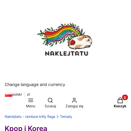
Change language and currency
polski
zł
Produkt
Otwórz wyszukiwarkę
Menu
Szukaj
Zaloguj się
Koszyk
Naklejtatu - rainbow kitty flags
Tematy
Kpop i Korea