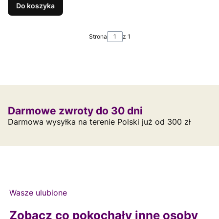
Do koszyka
Strona
z 1
Darmowe zwroty do 30 dni
Darmowa wysyłka na terenie Polski już od 300 zł
Wasze ulubione
Zobacz co pokochały inne osoby