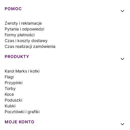
Linki w stopce
POMOC
Zwroty i reklamacje
Pytania i odpowiedzi
Formy płatności
Czas i koszty dostawy
Czas realizacji zamówienia
PRODUKTY
Karol Marks i kotki
Flagi
Przypinki
Torby
Koce
Poduszki
Kubki
Pocztówki i grafiki
MOJE KONTO