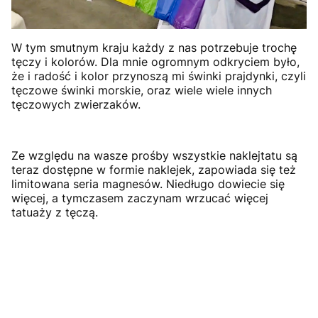
W tym smutnym kraju każdy z nas potrzebuje trochę
tęczy i kolorów. Dla mnie ogromnym odkryciem było,
że i radość i kolor przynoszą mi świnki prajdynki, czyli
tęczowe świnki morskie, oraz wiele wiele innych
tęczowych zwierzaków.
Ze względu na wasze prośby wszystkie naklejtatu są
teraz dostępne w formie naklejek, zapowiada się też
limitowana seria magnesów. Niedługo dowiecie się
więcej, a tymczasem zaczynam wrzucać więcej
tatuaży z tęczą.