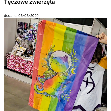
Tęczowe zwierzęta
dodano: 06-03-2020