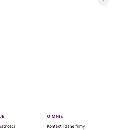
JE
O MNIE
watności
Kontakt i dane firmy