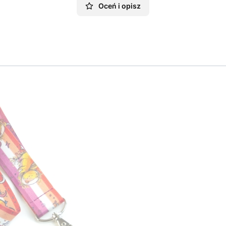
Oceń i opisz