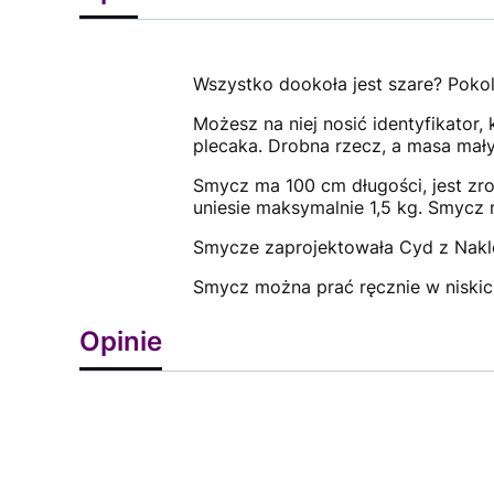
Wszystko dookoła jest szare? Pokol
Możesz na niej nosić identyfikator,
plecaka. Drobna rzecz, a masa mał
Smycz ma 100 cm długości, jest zrob
uniesie maksymalnie 1,5 kg. Smycz n
Smycze zaprojektowała Cyd z Naklejt
Smycz można prać ręcznie w niskic
Opinie