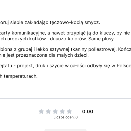
oruj siebie zakładając tęczowo-kocią smycz.
 karty komunikacyjne, a nawet przypiąć ją do kluczy, by nie
ych uroczych kotków i duuużo kolorów. Same plusy.
iona z grubej i lekko sztywnej tkaniny poliestrowej. Kończ
ie jest przeznaczona dla małych dzieci.
atu - projekt, druk i szycie w całości odbyły się w Polsc
h temperaturach.
0.00
Liczba ocen: 0