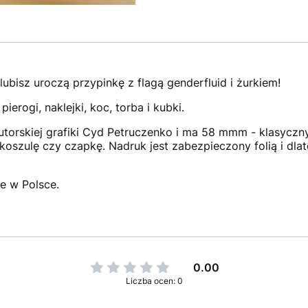
ubisz uroczą przypinkę z flagą genderfluid i żurkiem!
pierogi, naklejki, koc, torba i kubki.
torskiej grafiki Cyd Petruczenko i ma 58 mmm - klasyczn
koszulę czy czapkę. Nadruk jest zabezpieczony folią i dla
e w Polsce.
0.00
Liczba ocen: 0