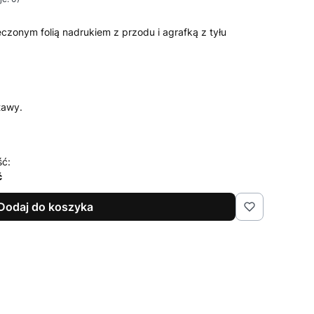
czonym folią nadrukiem z przodu i agrafką z tyłu
tawy.
ść:
ć
Dodaj do koszyka