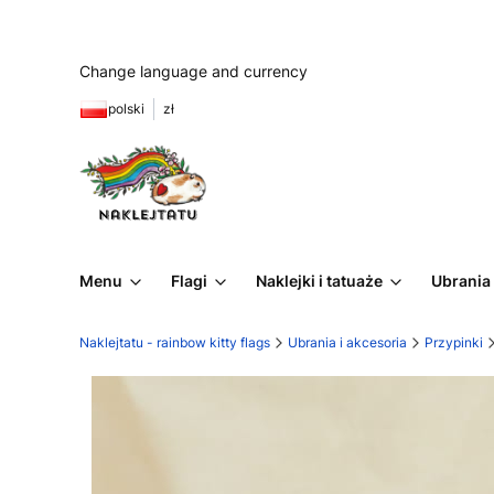
Change language and currency
polski
zł
Menu
Flagi
Naklejki i tatuaże
Ubrania 
Naklejtatu - rainbow kitty flags
Ubrania i akcesoria
Przypinki