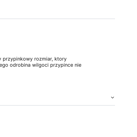
y przypinkowy rozmiar, ktory
tego odrobina wilgoci przypince nie