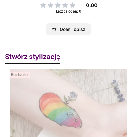
0.00
Liczba ocen: 0
Oceń i opisz
Stwórz stylizację
Bestseller