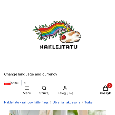
Change language and currency
polski
zł
Produkt
Otwórz wyszukiwarkę
Menu
Szukaj
Zaloguj się
Koszyk
Naklejtatu - rainbow kitty flags
Ubrania i akcesoria
Torby