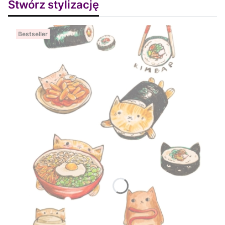
Stwórz stylizację
Bestseller