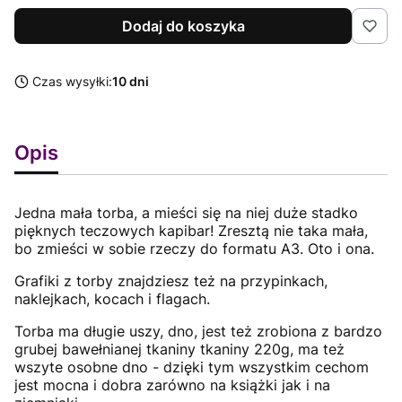
Dodaj do koszyka
Czas wysyłki:
10 dni
Opis
Jedna mała torba, a mieści się na niej duże stadko
pięknych teczowych kapibar! Zresztą nie taka mała,
bo zmieści w sobie rzeczy do formatu A3. Oto i ona.
Grafiki z torby znajdziesz też na przypinkach,
naklejkach, kocach i flagach.
Torba ma długie uszy, dno, jest też zrobiona z bardzo
grubej bawełnianej tkaniny tkaniny 220g, ma też
wszyte osobne dno - dzięki tym wszystkim cechom
jest mocna i dobra zarówno na książki jak i na