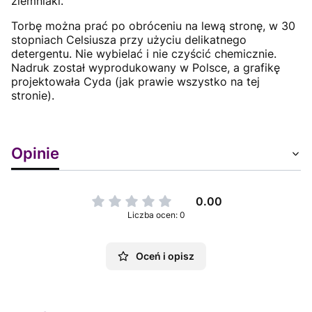
ziemniaki.
Torbę można prać po obróceniu na lewą stronę, w 30
stopniach Celsiusza przy użyciu delikatnego
detergentu. Nie wybielać i nie czyścić chemicznie.
Nadruk został wyprodukowany w Polsce, a grafikę
projektowała Cyda (jak prawie wszystko na tej
stronie).
Opinie
0.00
Liczba ocen: 0
Oceń i opisz