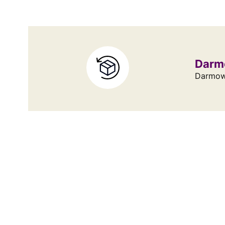
Darm
Darmowa