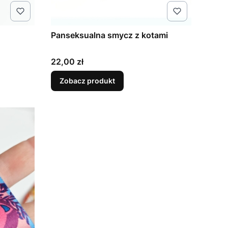
Panseksualna smycz z kotami
Cena
22,00 zł
Zobacz produkt