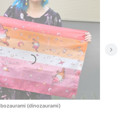
esbozaurami (dinozaurami)