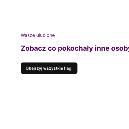
Wasze ulubione
Zobacz co pokochały inne osob
Obejrzyj wszystkie flagi